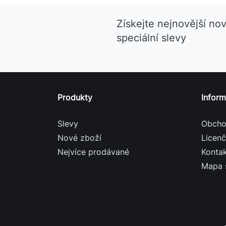
Získejte nejnovější no
speciální slevy
Produkty
Infor
Slevy
Obcho
Nové zboží
Licen
Nejvíce prodávané
Konta
Mapa 