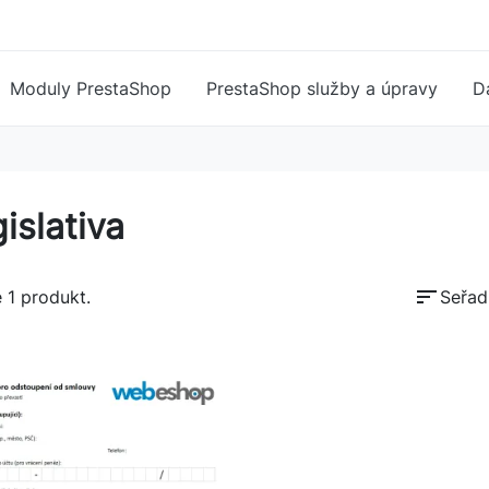
Moduly PrestaShop
PrestaShop služby a úpravy
D
islativa
sort
 1 produkt.
Seřadi