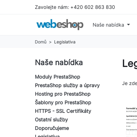
Zavolejte nám:
+420 602 863 830
Naše nabídka
Domů
Legislativa
Leg
Naše nabídka
Moduly PrestaShop
Je zde
PrestaShop služby a úpravy
Hosting pro PrestaShop
Šablony pro PrestaShop
HTTPS - SSL Certifikáty
Ostatní služby
Doporučujeme
Legislativa